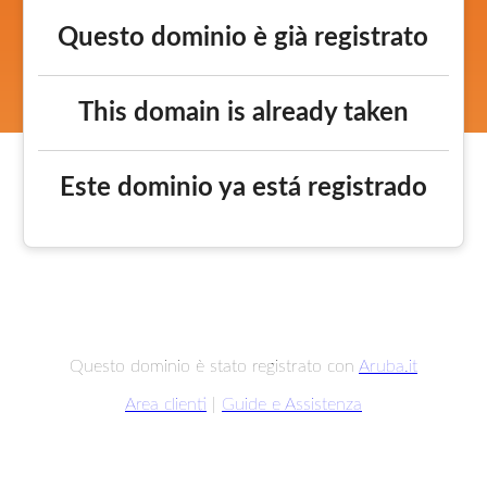
Questo dominio è già registrato
This domain is already taken
Este dominio ya está registrado
Questo dominio è stato registrato con
Aruba.it
Area clienti
|
Guide e Assistenza