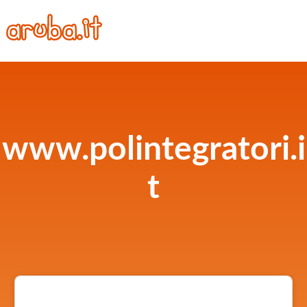
www.polintegratori.i
t